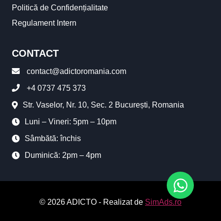
Politică de Confidențialitate
Regulament Intern
CONTACT
contact@adictoromania.com
+4 0737 475 373
Str. Vaselor, Nr. 10, Sec. 2 București, Romania
Luni – Vineri: 5pm – 10pm
Sâmbătă: închis
Duminică: 2pm – 4pm
© 2026 ADICTO - Realizat de
SimAds.ro