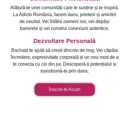
Alătură-te unei comunități care te susține și te inspiră.
La Adicto România, facem dans, prieteni și amintiri
de neuitat. Vei întâlni oameni noi, vei depăși
barierele și vei construi conexiuni autentice.
Dezvoltare Personală
Bachata te ajută să crești dincolo de ring. Vei căpăta
încredere, expresivitate corporală și un nou mod de a
te conecta cu cei din jur. Descoperă-ți potențialul și
transformă-te prin dans.
Înscrie-te Acum