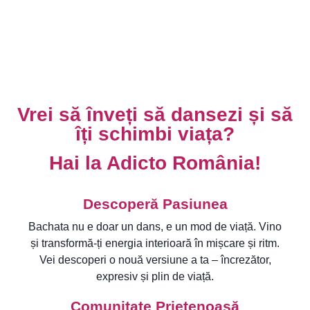
Vrei să înveți să dansezi și să
îți schimbi viața?
Hai la Adicto România!
Descoperă Pasiunea
Bachata nu e doar un dans, e un mod de viață. Vino
și transformă-ți energia interioară în mișcare și ritm.
Vei descoperi o nouă versiune a ta – încrezător,
expresiv și plin de viață.
Comunitate Prietenoasă